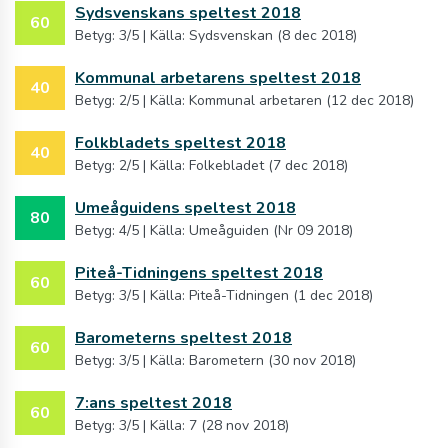
Sydsvenskans speltest 2018
60
Betyg: 3/5 | Källa: Sydsvenskan (8 dec 2018)
Kommunal arbetarens speltest 2018
40
Betyg: 2/5 | Källa: Kommunal arbetaren (12 dec 2018)
Folkbladets speltest 2018
40
Betyg: 2/5 | Källa: Folkebladet (7 dec 2018)
Umeåguidens speltest 2018
80
Betyg: 4/5 | Källa: Umeåguiden (Nr 09 2018)
Piteå-Tidningens speltest 2018
60
Betyg: 3/5 | Källa: Piteå-Tidningen (1 dec 2018)
Barometerns speltest 2018
60
Betyg: 3/5 | Källa: Barometern (30 nov 2018)
7:ans speltest 2018
60
Betyg: 3/5 | Källa: 7 (28 nov 2018)