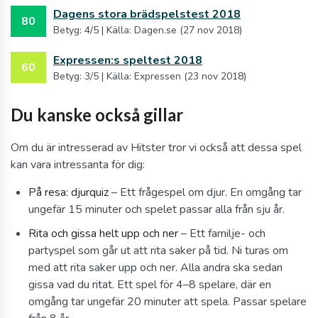
Dagens stora brädspelstest 2018
80
Betyg: 4/5 | Källa: Dagen.se (27 nov 2018)
Expressen:s speltest 2018
60
Betyg: 3/5 | Källa: Expressen (23 nov 2018)
Du kanske också gillar
Om du är intresserad av Hitster tror vi också att dessa spel
kan vara intressanta för dig:
På resa: djurquiz
– Ett frågespel om djur. En omgång tar
ungefär 15 minuter och spelet passar alla från sju år.
Rita och gissa helt upp och ner
– Ett familje- och
partyspel som går ut att rita saker på tid. Ni turas om
med att rita saker upp och ner. Alla andra ska sedan
gissa vad du ritat. Ett spel för 4–8 spelare, där en
omgång tar ungefär 20 minuter att spela. Passar spelare