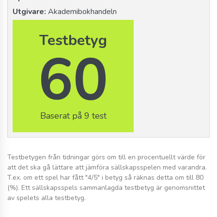
Utgivare:
Akademibokhandeln
Testbetyg
60
Baserat på 9 test
Testbetygen från tidningar görs om till en procentuellt värde för
att det ska gå lättare att jämföra sällskapsspelen med varandra.
T.ex. om ett spel har fått "4/5" i betyg så räknas detta om till 80
(%). Ett sällskapsspels sammanlagda testbetyg är genomsnittet
av spelets alla testbetyg.