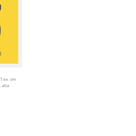
g
0
t
 T.ex. om
 alla