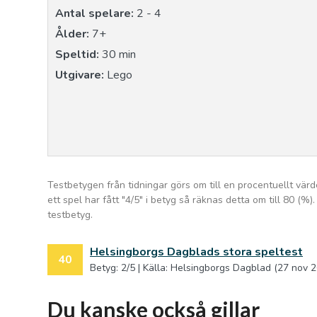
Antal spelare:
2 - 4
Ålder:
7+
Speltid:
30 min
Utgivare:
Lego
Testbetygen från tidningar görs om till en procentuellt värd
ett spel har fått "4/5" i betyg så räknas detta om till 80 (
testbetyg.
Helsingborgs Dagblads stora speltest
40
Betyg: 2/5 | Källa: Helsingborgs Dagblad (27 nov 
Du kanske också gillar