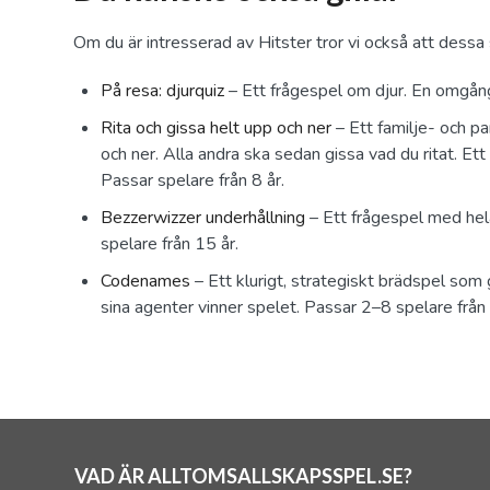
Om du är intresserad av Hitster tror vi också att dessa 
På resa: djurquiz
– Ett frågespel om djur. En omgång 
Rita och gissa helt upp och ner
– Ett familje- och pa
och ner. Alla andra ska sedan gissa vad du ritat. Et
Passar spelare från 8 år.
Bezzerwizzer underhållning
– Ett frågespel med hel
spelare från 15 år.
Codenames
– Ett klurigt, strategiskt brädspel som 
sina agenter vinner spelet. Passar 2–8 spelare från 
VAD ÄR ALLTOMSALLSKAPSSPEL.SE?