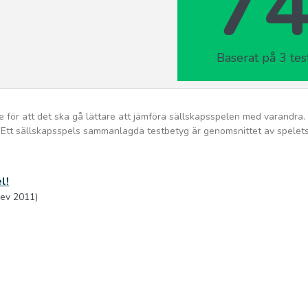
7
Baserat på 3 tes
e för att det ska gå lättare att jämföra sällskapsspelen med varandra.
%). Ett sällskapsspels sammanlagda testbetyg är genomsnittet av spelets
l!
dev 2011)