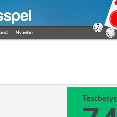
test
Nyheter
Testbety