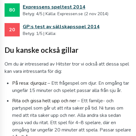
Expressens speltest 2014
80
Betyg: 4/5 | Källa: Expressen.se (2 nov 2014)
GP:s test av sällskapsspel 2014
20
Betyg: 1/5 | Källa:
Du kanske också gillar
Om du är intresserad av Hitster tror vi också att dessa spel
kan vara intressanta för dig:
På resa: djurquiz
– Ett frågespel om djur. En omgång tar
ungefär 15 minuter och spelet passar alla från sju år.
Rita och gissa helt upp och ner
– Ett familje- och
partyspel som går ut att rita saker på tid. Ni turas om
med att rita saker upp och ner. Alla andra ska sedan
gissa vad du ritat. Ett spel för 4–8 spelare, där en
omgång tar ungefär 20 minuter att spela. Passar spelare