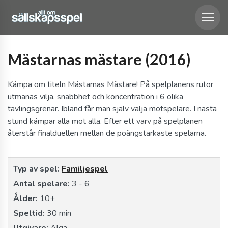
Mästarnas mästare (2016)
Kämpa om titeln Mästarnas Mästare! På spelplanens rutor
utmanas vilja, snabbhet och koncentration i 6 olika
tävlingsgrenar. Ibland får man själv välja motspelare. I nästa
stund kämpar alla mot alla. Efter ett varv på spelplanen
återstår finalduellen mellan de poängstarkaste spelarna.
Typ av spel:
Familjespel
Antal spelare:
3 - 6
Ålder:
10+
Speltid:
30 min
Utgivare:
Alga