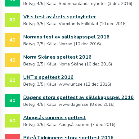
Betyg: 4/5 | Källa: Södermanlands nyheter (3 dec 2016)
VF:s test av årets spelnyheter
60
Betyg: 3/5 | Källa: Värmlands Folkblad (10 dec 2016)
Norrans test av sällskapsspel 2016
40
Betyg: 2/5 | Källa: Norran (10 dec 2016)
Norra Skånes speltest 2016
40
Betyg: 2/5 | Källa: Norra Skåne (10 dec 2016)
UNT:s speltest 2016
60
Betyg: 3/5 | Källa: www.unt.se (12 dec 2016)
Dagens stora speltest av sällskapsspel 2016
80
Betyg: 4/5 | Källa: www.dagen.se (8 dec 2016)
Alingsåskurirens speltest
60
Betyg: 3/5 | Källa: Alingsåskuriren (7 dec 2016)
Piteå Tidningens stora speltest 2016