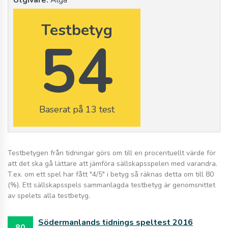
Testbetyg
54
Baserat på 13 test
Testbetygen från tidningar görs om till en procentuellt värde för
att det ska gå lättare att jämföra sällskapsspelen med varandra.
T.ex. om ett spel har fått "4/5" i betyg så räknas detta om till 80
(%). Ett sällskapsspels sammanlagda testbetyg är genomsnittet
av spelets alla testbetyg.
Södermanlands tidnings speltest 2016
80