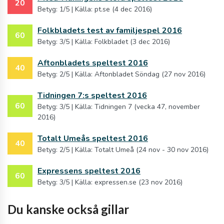
20
Betyg: 1/5 | Källa: pt.se (4 dec 2016)
Folkbladets test av familjespel 2016
60
Betyg: 3/5 | Källa: Folkbladet (3 dec 2016)
Aftonbladets speltest 2016
40
Betyg: 2/5 | Källa: Aftonbladet Söndag (27 nov 2016)
Tidningen 7:s speltest 2016
60
Betyg: 3/5 | Källa: Tidningen 7 (vecka 47, november
2016)
Totalt Umeås speltest 2016
40
Betyg: 2/5 | Källa: Totalt Umeå (24 nov - 30 nov 2016)
Expressens speltest 2016
60
Betyg: 3/5 | Källa: expressen.se (23 nov 2016)
Du kanske också gillar