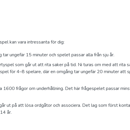
spel kan vara intressanta för dig:
tar ungefär 15 minuter och spelet passar alla från sju år.
rtyspel som går ut att rita saker på tid. Ni turas om med att rita 
t spel för 4–8 spelare, där en omgång tar ungefär 20 minuter att s
a 1600 frågor om underhållning. Det här frågespelet passar mins
går ut på att lösa ordgåtor och associera. Det lag som först konta
14 år.