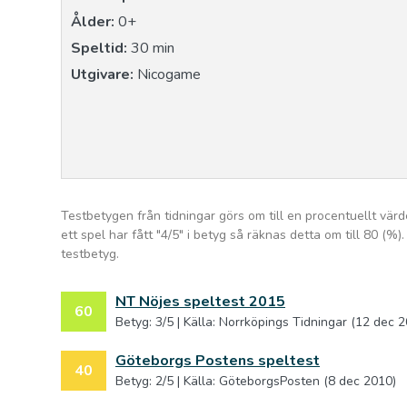
Ålder:
0+
Speltid:
30 min
Utgivare:
Nicogame
Testbetygen från tidningar görs om till en procentuellt värd
ett spel har fått "4/5" i betyg så räknas detta om till 80 (
testbetyg.
NT Nöjes speltest 2015
60
Betyg: 3/5 | Källa: Norrköpings Tidningar (12 dec 
Göteborgs Postens speltest
40
Betyg: 2/5 | Källa: GöteborgsPosten (8 dec 2010)