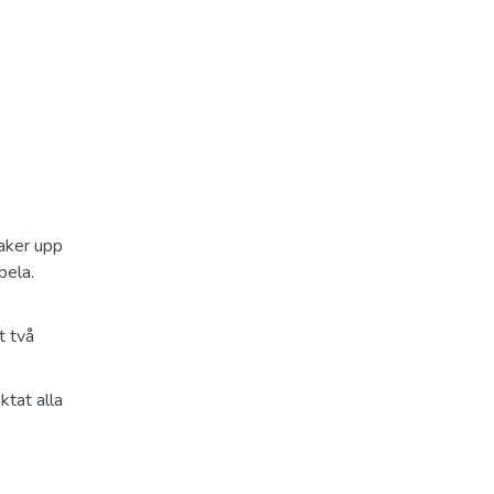
saker upp
pela.
t två
ktat alla