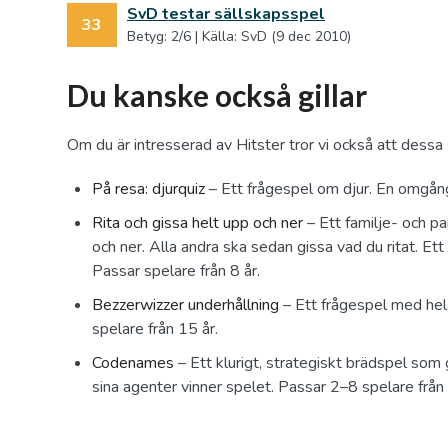
SvD testar sällskapsspel
33
Betyg: 2/6 | Källa: SvD (9 dec 2010)
Du kanske också gillar
Om du är intresserad av Hitster tror vi också att dessa 
På resa: djurquiz
– Ett frågespel om djur. En omgång 
Rita och gissa helt upp och ner
– Ett familje- och pa
och ner. Alla andra ska sedan gissa vad du ritat. Et
Passar spelare från 8 år.
Bezzerwizzer underhållning
– Ett frågespel med hel
spelare från 15 år.
Codenames
– Ett klurigt, strategiskt brädspel som 
sina agenter vinner spelet. Passar 2–8 spelare från 