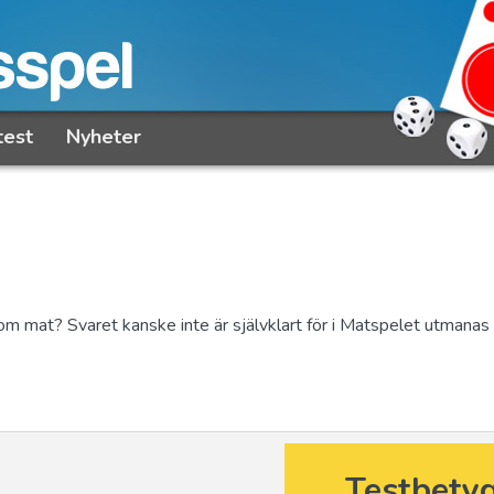
test
Nyheter
om mat? Svaret kanske inte är självklart för i Matspelet utmana
Testbety