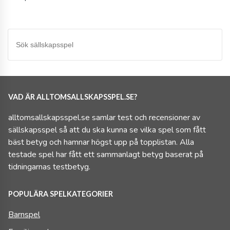
VAD ÄR ALLTOMSALLSKAPSSPEL.SE?
alltomsallskapsspel.se samlar test och recensioner av
sällskapsspel så att du ska kunna se vilka spel som fått
bäst betyg och hamnar högst upp på topplistan. Alla
testade spel har fått ett sammanlagt betyg baserat på
tidningarnas testbetyg.
POPULÄRA SPELKATEGORIER
Barnspel