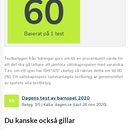
60
Baserat på 1 test
Testbetygen från tidningar görs om till en procentuellt värde för
att det ska gå lättare att jämföra sällskapsspelen med varandra.
T.ex. om ett spel har fått "4/5" i betyg så räknas detta om till 80
(%). Ett sällskapsspels sammanlagda testbetyg är genomsnittet
av spelets alla testbetyg.
Dagens test av barnspel 2020
60
Betyg: 3/5 | Källa: dagen.se (läst 26 nov 2020)
Du kanske också gillar