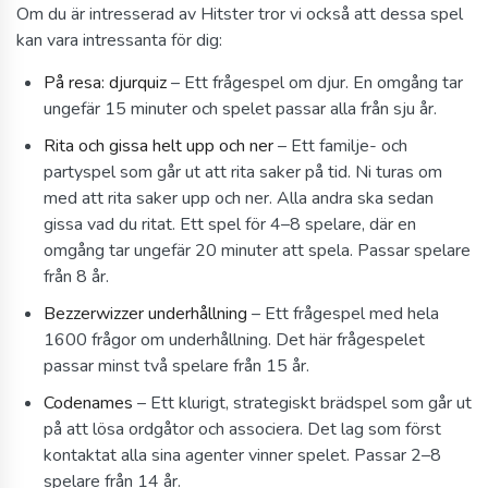
Om du är intresserad av Hitster tror vi också att dessa spel
kan vara intressanta för dig:
På resa: djurquiz
– Ett frågespel om djur. En omgång tar
ungefär 15 minuter och spelet passar alla från sju år.
Rita och gissa helt upp och ner
– Ett familje- och
partyspel som går ut att rita saker på tid. Ni turas om
med att rita saker upp och ner. Alla andra ska sedan
gissa vad du ritat. Ett spel för 4–8 spelare, där en
omgång tar ungefär 20 minuter att spela. Passar spelare
från 8 år.
Bezzerwizzer underhållning
– Ett frågespel med hela
1600 frågor om underhållning. Det här frågespelet
passar minst två spelare från 15 år.
Codenames
– Ett klurigt, strategiskt brädspel som går ut
på att lösa ordgåtor och associera. Det lag som först
kontaktat alla sina agenter vinner spelet. Passar 2–8
spelare från 14 år.