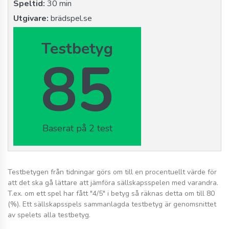
Speltid:
30 min
Utgivare:
brädspel.se
Testbetyg
85
Baserat på 2 test
Testbetygen från tidningar görs om till en procentuellt värde för
att det ska gå lättare att jämföra sällskapsspelen med varandra.
T.ex. om ett spel har fått "4/5" i betyg så räknas detta om till 80
(%). Ett sällskapsspels sammanlagda testbetyg är genomsnittet
av spelets alla testbetyg.