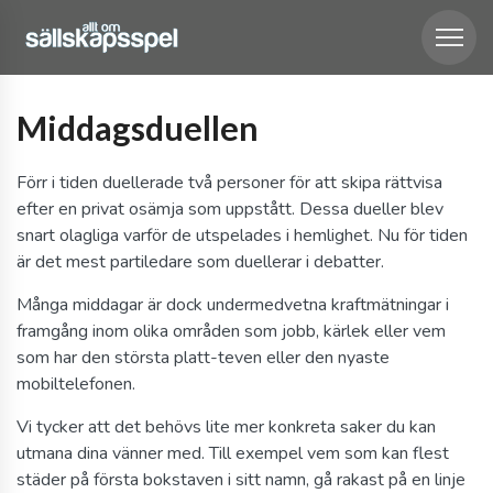
Middagsduellen
Förr i tiden duellerade två personer för att skipa rättvisa
efter en privat osämja som uppstått. Dessa dueller blev
snart olagliga varför de utspelades i hemlighet. Nu för tiden
är det mest partiledare som duellerar i debatter.
Många middagar är dock undermedvetna kraftmätningar i
framgång inom olika områden som jobb, kärlek eller vem
som har den största platt-teven eller den nyaste
mobiltelefonen.
Vi tycker att det behövs lite mer konkreta saker du kan
utmana dina vänner med. Till exempel vem som kan flest
städer på första bokstaven i sitt namn, gå rakast på en linje