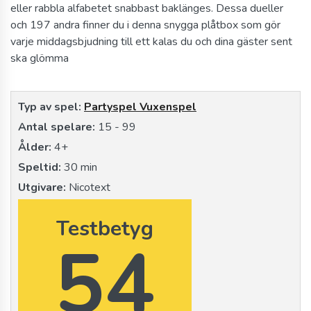
eller rabbla alfabetet snabbast baklänges. Dessa dueller
och 197 andra finner du i denna snygga plåtbox som gör
varje middagsbjudning till ett kalas du och dina gäster sent
ska glömma
Typ av spel:
Partyspel
Vuxenspel
Antal spelare:
15 - 99
Ålder:
4+
Speltid:
30 min
Utgivare:
Nicotext
Testbetyg
54