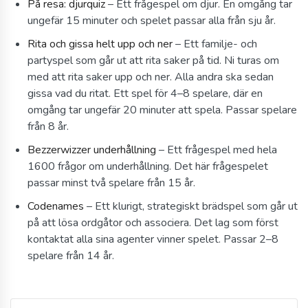
På resa: djurquiz
– Ett frågespel om djur. En omgång tar
ungefär 15 minuter och spelet passar alla från sju år.
Rita och gissa helt upp och ner
– Ett familje- och
partyspel som går ut att rita saker på tid. Ni turas om
med att rita saker upp och ner. Alla andra ska sedan
gissa vad du ritat. Ett spel för 4–8 spelare, där en
omgång tar ungefär 20 minuter att spela. Passar spelare
från 8 år.
Bezzerwizzer underhållning
– Ett frågespel med hela
1600 frågor om underhållning. Det här frågespelet
passar minst två spelare från 15 år.
Codenames
– Ett klurigt, strategiskt brädspel som går ut
på att lösa ordgåtor och associera. Det lag som först
kontaktat alla sina agenter vinner spelet. Passar 2–8
spelare från 14 år.