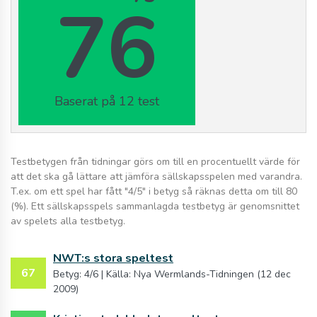
76
Baserat på 12 test
Testbetygen från tidningar görs om till en procentuellt värde för
att det ska gå lättare att jämföra sällskapsspelen med varandra.
T.ex. om ett spel har fått "4/5" i betyg så räknas detta om till 80
(%). Ett sällskapsspels sammanlagda testbetyg är genomsnittet
av spelets alla testbetyg.
NWT:s stora speltest
67
Betyg: 4/6 | Källa: Nya Wermlands-Tidningen (12 dec
2009)