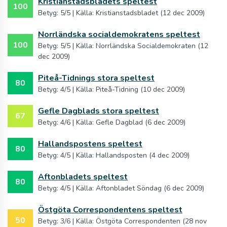
Kristianstadsbladets speltest
100
Betyg: 5/5 | Källa: Kristianstadsbladet (12 dec 2009)
Norrländska socialdemokratens speltest
100
Betyg: 5/5 | Källa: Norrländska Socialdemokraten (12
dec 2009)
Piteå-Tidnings stora speltest
80
Betyg: 4/5 | Källa: Piteå-Tidning (10 dec 2009)
Gefle Dagblads stora speltest
67
Betyg: 4/6 | Källa: Gefle Dagblad (6 dec 2009)
Hallandspostens speltest
80
Betyg: 4/5 | Källa: Hallandsposten (4 dec 2009)
Aftonbladets speltest
80
Betyg: 4/5 | Källa: Aftonbladet Söndag (6 dec 2009)
Östgöta Correspondentens speltest
50
Betyg: 3/6 | Källa: Östgöta Correspondenten (28 nov