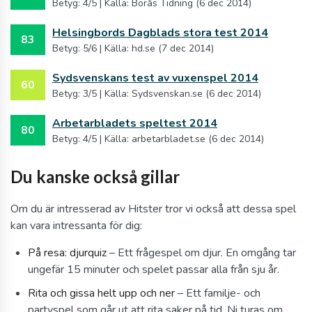
Betyg: 4/5 | Källa: Borås Tidning (6 dec 2014)
Helsingbords Dagblads stora test 2014
83
Betyg: 5/6 | Källa: hd.se (7 dec 2014)
Sydsvenskans test av vuxenspel 2014
60
Betyg: 3/5 | Källa: Sydsvenskan.se (6 dec 2014)
Arbetarbladets speltest 2014
80
Betyg: 4/5 | Källa: arbetarbladet.se (6 dec 2014)
Du kanske också gillar
Om du är intresserad av Hitster tror vi också att dessa spel
kan vara intressanta för dig:
På resa: djurquiz
– Ett frågespel om djur. En omgång tar
ungefär 15 minuter och spelet passar alla från sju år.
Rita och gissa helt upp och ner
– Ett familje- och
partyspel som går ut att rita saker på tid. Ni turas om