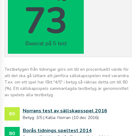
73
Baserat på 5 test
Testbetygen från tidningar görs om till en procentuellt värde för
att det ska gå lättare att jämföra sällskapsspelen med varandra.
T.ex. om ett spel har fått "4/5" i betyg så räknas detta om till 80
(%). Ett sällskapsspels sammanlagda testbetyg är genomsnittet
av spelets alla testbetyg.
Norrans test av sällskapsspel 2016
60
Betyg: 3/5 | Källa: Norran (10 dec 2016)
Borås tidnings speltest 2014
80