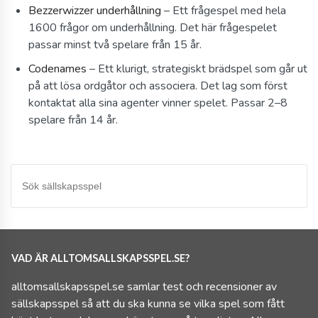
Bezzerwizzer underhållning
– Ett frågespel med hela
1600 frågor om underhållning. Det här frågespelet
passar minst två spelare från 15 år.
Codenames
– Ett klurigt, strategiskt brädspel som går ut
på att lösa ordgåtor och associera. Det lag som först
kontaktat alla sina agenter vinner spelet. Passar 2–8
spelare från 14 år.
VAD ÄR ALLTOMSALLSKAPSSPEL.SE?
alltomsallskapsspel.se samlar test och recensioner av
sällskapsspel så att du ska kunna se vilka spel som fått