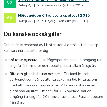
80
Betyg: 4/5 | Källa: www.vk.se (28 nov 2015)
Nöjesguiden Citys stora speltest 2015
60
Betyg: 3/5 | Källa: Nöjesguiden City (#12 2015)
Du kanske också gillar
Om du är intresserad av Hitster tror vi också att dessa spel
kan vara intressanta för dig:
På resa: djurquiz
– Ett frågespel om djur. En omgång tar
ungefär 15 minuter och spelet passar alla från sju år.
Rita och gissa helt upp och ner
– Ett familje- och
partyspel som går ut att rita saker på tid. Ni turas om
med att rita saker upp och ner. Alla andra ska sedan
gissa vad du ritat. Ett spel för 4–8 spelare, där en
omgång tar ungefär 20 minuter att spela. Passar spelare
från 8 år.