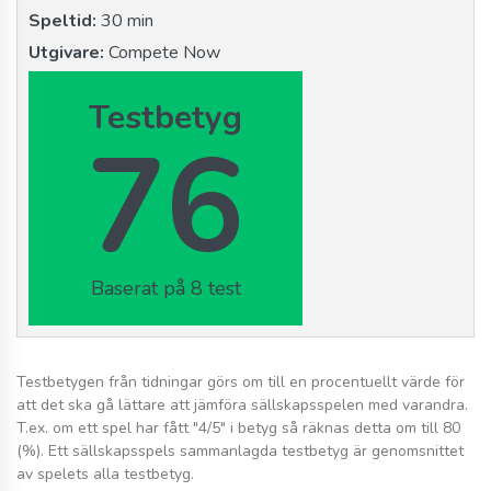
Speltid:
30 min
Utgivare:
Compete Now
Testbetyg
76
Baserat på 8 test
Testbetygen från tidningar görs om till en procentuellt värde för
att det ska gå lättare att jämföra sällskapsspelen med varandra.
T.ex. om ett spel har fått "4/5" i betyg så räknas detta om till 80
(%). Ett sällskapsspels sammanlagda testbetyg är genomsnittet
av spelets alla testbetyg.