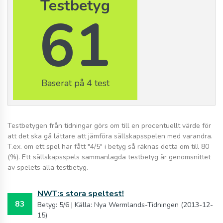
Testbetyg
61
Baserat på 4 test
Testbetygen från tidningar görs om till en procentuellt värde för
att det ska gå lättare att jämföra sällskapsspelen med varandra.
T.ex. om ett spel har fått "4/5" i betyg så räknas detta om till 80
(%). Ett sällskapsspels sammanlagda testbetyg är genomsnittet
av spelets alla testbetyg.
NWT:s stora speltest!
83
Betyg: 5/6 | Källa: Nya Wermlands-Tidningen (2013-12-
15)