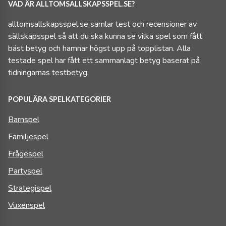
VAD ÄR ALLTOMSALLSKAPSSPEL.SE?
alltomsallskapsspel.se samlar test och recensioner av
sällskapsspel så att du ska kunna se vilka spel som fått
bäst betyg och hamnar högst upp på topplistan. Alla
testade spel har fått ett sammanlagt betyg baserat på
tidningarnas testbetyg.
POPULÄRA SPELKATEGORIER
Barnspel
Familjespel
Frågespel
Partyspel
Strategispel
Vuxenspel