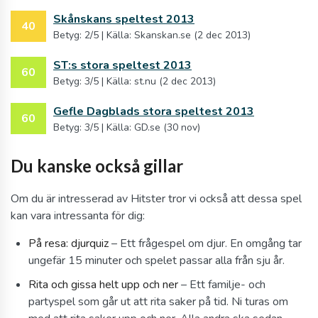
Skånskans speltest 2013
40
Betyg: 2/5 | Källa: Skanskan.se (2 dec 2013)
ST:s stora speltest 2013
60
Betyg: 3/5 | Källa: st.nu (2 dec 2013)
Gefle Dagblads stora speltest 2013
60
Betyg: 3/5 | Källa: GD.se (30 nov)
Du kanske också gillar
Om du är intresserad av Hitster tror vi också att dessa spel
kan vara intressanta för dig:
På resa: djurquiz
– Ett frågespel om djur. En omgång tar
ungefär 15 minuter och spelet passar alla från sju år.
Rita och gissa helt upp och ner
– Ett familje- och
partyspel som går ut att rita saker på tid. Ni turas om