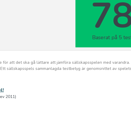
7
Baserat på 5 tes
e för att det ska gå lättare att jämföra sällskapsspelen med varandra.
%). Ett sällskapsspels sammanlagda testbetyg är genomsnittet av spelets
l!
dev 2011)