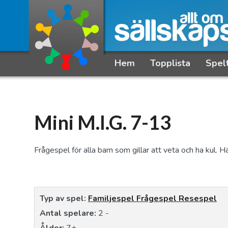
Hem
Topplista
Spel
Mini M.I.G. 7-13
Frågespel för alla barn som gillar att veta och ha kul. 
Typ av spel:
Familjespel
Frågespel
Resespel
Antal spelare:
2 -