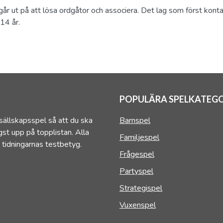
går ut på att lösa ordgåtor och associera. Det lag som först konta
14 år.
POPULÄRA SPELKATEGO
sällskapsspel så att du ska
Barnspel
st upp på topplistan. Alla
Familjespel
 tidningarnas testbetyg.
Frågespel
Partyspel
Strategispel
Vuxenspel