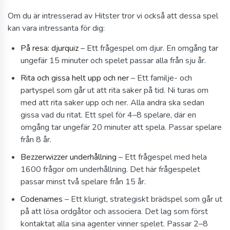
Om du är intresserad av Hitster tror vi också att dessa spel
kan vara intressanta för dig:
På resa: djurquiz
– Ett frågespel om djur. En omgång tar
ungefär 15 minuter och spelet passar alla från sju år.
Rita och gissa helt upp och ner
– Ett familje- och
partyspel som går ut att rita saker på tid. Ni turas om
med att rita saker upp och ner. Alla andra ska sedan
gissa vad du ritat. Ett spel för 4–8 spelare, där en
omgång tar ungefär 20 minuter att spela. Passar spelare
från 8 år.
Bezzerwizzer underhållning
– Ett frågespel med hela
1600 frågor om underhållning. Det här frågespelet
passar minst två spelare från 15 år.
Codenames
– Ett klurigt, strategiskt brädspel som går ut
på att lösa ordgåtor och associera. Det lag som först
kontaktat alla sina agenter vinner spelet. Passar 2–8