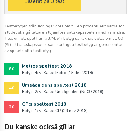
Baserat på 3 test
Testbetygen från tidningar görs om till en procentuellt värde för
att det ska gå lättare att jämföra sällskapsspelen med varandra.
T.ex. om ett spel har fått "4/5" i betyg så räknas detta om till 80
(%). Ett sällskapsspels sammanlagda testbetyg är genomsnittet
av spelets alla testbetyg.
Metros speltest 2018
80
Betyg: 4/5 | Källa: Metro (15 dec 2018)
Umeåguidens speltest 2018
40
Betyg: 2/5 | Källa: Umeåguiden (Nr 09 2018)
GP:s speltest 2018
20
Betyg: 1/5 | Källa: GP (29 nov 2018)
Du kanske också gillar