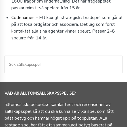
1600 frågor om underhållning. Det här frågespelet
passar minst två spelare från 15 år.
Codenames
– Ett klurigt, strategiskt brädspel som går ut
på att lösa ordgåtor och associera. Det lag som först
kontaktat alla sina agenter vinner spelet. Passar 2–8
spelare från 14 år.
VAD ÄR ALLTOMSALLSKAPSSPEL.SE?
alltomsallskapsspel.se samlar test och recensioner av
sällskapsspel så att du ska kunna se vilka spel som fått
bäst betyg och hamnar högst upp på topplistan. Alla
testade spel har fått ett sammanlagt betyg baserat på