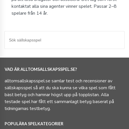
kontaktat alla sina agenter vinner spelet. Passar 2–8
spelare från 14 år.
VAD ÄR ALLTOMSALLSKAPSSPEL.SE?
alltomsallskapsspel.se samlar test och recensioner av
sällskapsspel så att du ska kunna se vilka spel som fått
bäst betyg och hamnar högst upp på topplistan. Alla
testade spel har fått ett sammanlagt betyg baserat på
tidningarnas testbetyg.
POPULÄRA SPELKATEGORIER