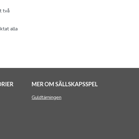
t två
ktat alla
RIER
MER OM SÄLLSKAPSSPEL
Guldtärningen