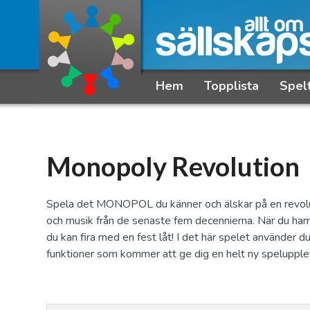
Hem
Topplista
Spel
Monopoly Revolution
Spela det MONOPOL du känner och älskar på en revolut
och musik från de senaste fem decennierna. När du ham
du kan fira med en fest låt! I det här spelet använder d
funktioner som kommer att ge dig en helt ny spelupple