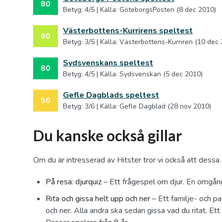
80
Betyg: 4/5 | Källa: GöteborgsPosten (8 dec 2010)
Västerbottens-Kurrirens speltest
60
Betyg: 3/5 | Källa: Västerbottens-Kurriren (10 dec
Sydsvenskans speltest
80
Betyg: 4/5 | Källa: Sydsvenskan (5 dec 2010)
Gefle Dagblads speltest
50
Betyg: 3/6 | Källa: Gefle Dagblad (28 nov 2010)
Du kanske också gillar
Om du är intresserad av Hitster tror vi också att dessa 
På resa: djurquiz
– Ett frågespel om djur. En omgång 
Rita och gissa helt upp och ner
– Ett familje- och pa
och ner. Alla andra ska sedan gissa vad du ritat. Et