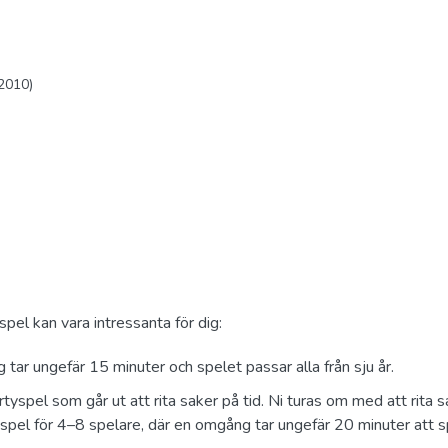
 2010)
spel kan vara intressanta för dig:
tar ungefär 15 minuter och spelet passar alla från sju år.
rtyspel som går ut att rita saker på tid. Ni turas om med att rita 
t spel för 4–8 spelare, där en omgång tar ungefär 20 minuter att s