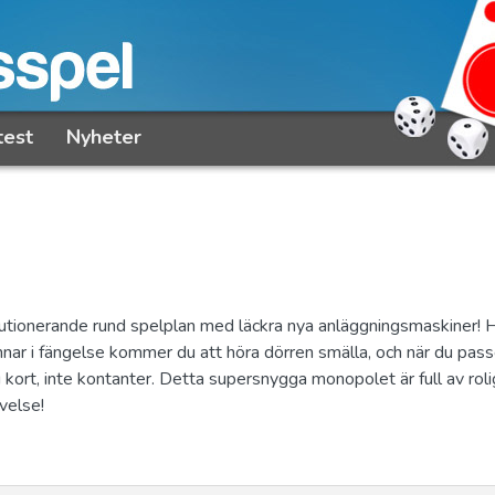
test
Nyheter
ionerande rund spelplan med läckra nya anläggningsmaskiner! H
nar i fängelse kommer du att höra dörren smälla, och när du pas
u kort, inte kontanter. Detta supersnygga monopolet är full av rol
velse!