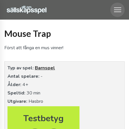
Mouse Trap
Först att fånga en mus vinner!
Typ av spel:
Barnspel
Antal spelare:
-
Ålder:
4+
Speltid:
30 min
Utgivare:
Hasbro
Testbetyg