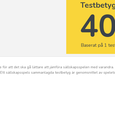
Testbety
4
Baserat på 1 tes
e för att det ska gå lättare att jämföra sällskapsspelen med varandra.
%). Ett sällskapsspels sammanlagda testbetyg är genomsnittet av spelets