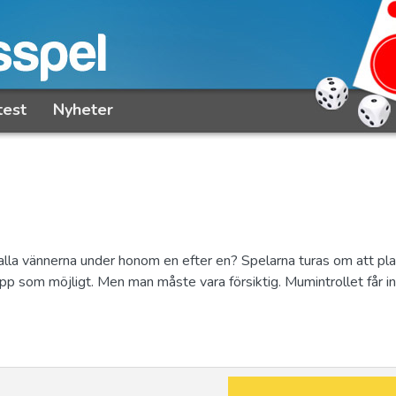
test
Nyheter
lla vännerna under honom en efter en? Spelarna turas om att pl
p som möjligt. Men man måste vara försiktig. Mumintrollet får i