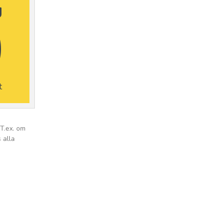
g
0
t
 T.ex. om
 alla