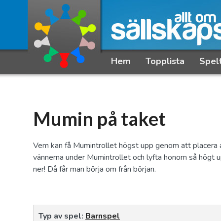
Hem
Topplista
Spel
Mumin på taket
Vem kan få Mumintrollet högst upp genom att placera a
vännerna under Mumintrollet och lyfta honom så högt up
ner! Då får man börja om från början.
Typ av spel:
Barnspel