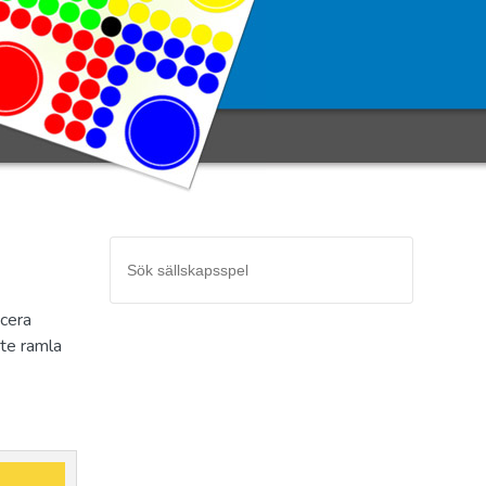
acera
nte ramla