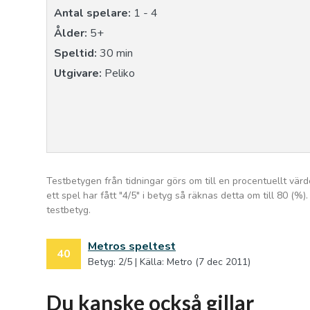
Antal spelare:
1 - 4
Ålder:
5+
Speltid:
30 min
Utgivare:
Peliko
Testbetygen från tidningar görs om till en procentuellt värd
ett spel har fått "4/5" i betyg så räknas detta om till 80 (
testbetyg.
Metros speltest
40
Betyg: 2/5 | Källa: Metro (7 dec 2011)
Du kanske också gillar