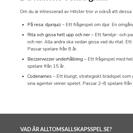
Om du är intresserad av Hitster tror vi också att dessa 
På resa: djurquiz
– Ett frågespel om djur. En omgång 
Rita och gissa helt upp och ner
– Ett familje- och pa
och ner. Alla andra ska sedan gissa vad du ritat. Et
Passar spelare från 8 år.
Bezzerwizzer underhållning
– Ett frågespel med hel
spelare från 15 år.
Codenames
– Ett klurigt, strategiskt brädspel som 
sina agenter vinner spelet. Passar 2–8 spelare från 
VAD ÄR ALLTOMSALLSKAPSSPEL.SE?