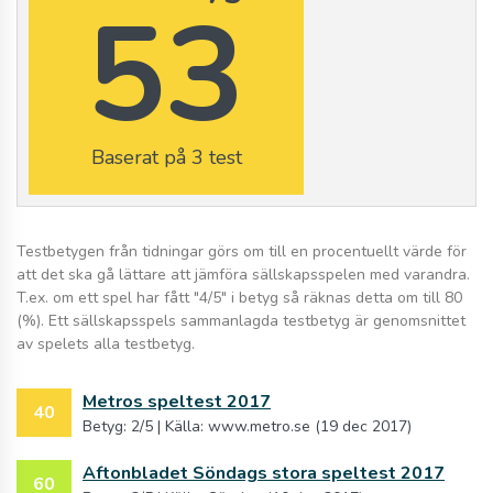
53
Baserat på 3 test
Testbetygen från tidningar görs om till en procentuellt värde för
att det ska gå lättare att jämföra sällskapsspelen med varandra.
T.ex. om ett spel har fått "4/5" i betyg så räknas detta om till 80
(%). Ett sällskapsspels sammanlagda testbetyg är genomsnittet
av spelets alla testbetyg.
Metros speltest 2017
40
Betyg: 2/5 | Källa: www.metro.se (19 dec 2017)
Aftonbladet Söndags stora speltest 2017
60