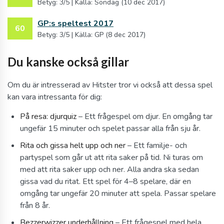
Betyg: 3/5 | Källa: Söndag (10 dec 2017)
GP:s speltest 2017
60
Betyg: 3/5 | Källa: GP (8 dec 2017)
Du kanske också gillar
Om du är intresserad av Hitster tror vi också att dessa spel
kan vara intressanta för dig:
På resa: djurquiz
– Ett frågespel om djur. En omgång tar
ungefär 15 minuter och spelet passar alla från sju år.
Rita och gissa helt upp och ner
– Ett familje- och
partyspel som går ut att rita saker på tid. Ni turas om
med att rita saker upp och ner. Alla andra ska sedan
gissa vad du ritat. Ett spel för 4–8 spelare, där en
omgång tar ungefär 20 minuter att spela. Passar spelare
från 8 år.
Bezzerwizzer underhållning
– Ett frågespel med hela