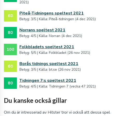
2021)
Piteå-Tidningens speltest 2021
60
Betyg: 3/5 | Källa: Piteå-tidningen (4 dec 2021)
Norrans speltest 2021
80
Betyg: 4/5 | Källa: Norran (4 dec 2021)
Folkbladets speltest 2021
100
Betyg: 5/5 | Källa: Folkbladet (26 nov 2021)
Borås tidnings speltest 2021
60
Betyg: 3/5 | Källa: bt.se (26 nov 2021)
Tidningen 7:s speltest 2021
80
Betyg: 4/5 | Källa: Tidningen 7 (vecka 47 2021)
Du kanske också gillar
Om du är intresserad av Hitster tror vi också att dessa spel