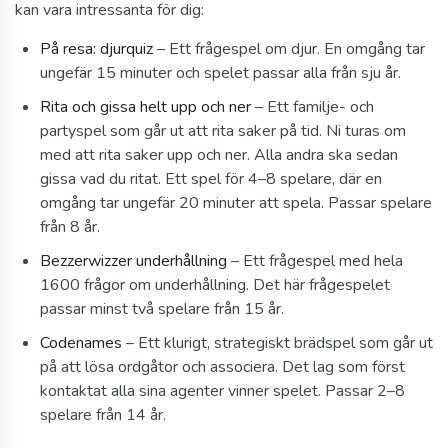
kan vara intressanta för dig:
På resa: djurquiz
– Ett frågespel om djur. En omgång tar
ungefär 15 minuter och spelet passar alla från sju år.
Rita och gissa helt upp och ner
– Ett familje- och
partyspel som går ut att rita saker på tid. Ni turas om
med att rita saker upp och ner. Alla andra ska sedan
gissa vad du ritat. Ett spel för 4–8 spelare, där en
omgång tar ungefär 20 minuter att spela. Passar spelare
från 8 år.
Bezzerwizzer underhållning
– Ett frågespel med hela
1600 frågor om underhållning. Det här frågespelet
passar minst två spelare från 15 år.
Codenames
– Ett klurigt, strategiskt brädspel som går ut
på att lösa ordgåtor och associera. Det lag som först
kontaktat alla sina agenter vinner spelet. Passar 2–8
spelare från 14 år.