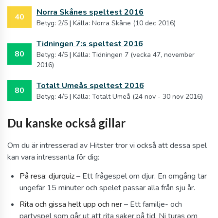
Norra Skånes speltest 2016
40
Betyg: 2/5 | Källa: Norra Skåne (10 dec 2016)
Tidningen 7:s speltest 2016
80
Betyg: 4/5 | Källa: Tidningen 7 (vecka 47, november
2016)
Totalt Umeås speltest 2016
80
Betyg: 4/5 | Källa: Totalt Umeå (24 nov - 30 nov 2016)
Du kanske också gillar
Om du är intresserad av Hitster tror vi också att dessa spel
kan vara intressanta för dig:
På resa: djurquiz
– Ett frågespel om djur. En omgång tar
ungefär 15 minuter och spelet passar alla från sju år.
Rita och gissa helt upp och ner
– Ett familje- och
partyspel som går ut att rita saker på tid. Ni turas om