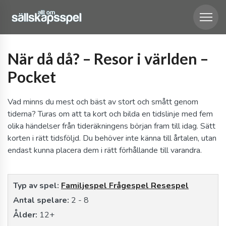
När då då? – Resor i världen –
Pocket
Vad minns du mest och bäst av stort och smått genom
tiderna? Turas om att ta kort och bilda en tidslinje med fem
olika händelser från tideräkningens början fram till idag. Sätt
korten i rätt tidsföljd. Du behöver inte känna till årtalen, utan
endast kunna placera dem i rätt förhållande till varandra.
Typ av spel:
Familjespel
Frågespel
Resespel
Antal spelare:
2 - 8
Ålder:
12+