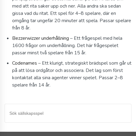
med att rita saker upp och ner. Alla andra ska sedan
gissa vad du ritat. Ett spel för 4–8 spelare, där en
omgång tar ungefär 20 minuter att spela. Passar spelare
från 8 år.
Bezzerwizzer underhållning
– Ett frågespel med hela
1600 frågor om underhållning. Det här frågespelet
passar minst två spelare från 15 år.
Codenames
– Ett klurigt, strategiskt brädspel som går ut
på att lösa ordgåtor och associera. Det lag som först
kontaktat alla sina agenter vinner spelet. Passar 2–8
spelare från 14 år.