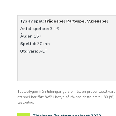
Typ av spel:
Frågespel
Partyspel
Vuxenspel
Antal spelare:
3 - 6
Ålder:
15+
Speltid:
30 min
Utgivare:
ALF
Testbetygen från tidningar görs om till en procentuellt värd
ett spel har fått "4/5" i betyg så räknas detta om till 80 (
testbetyg.