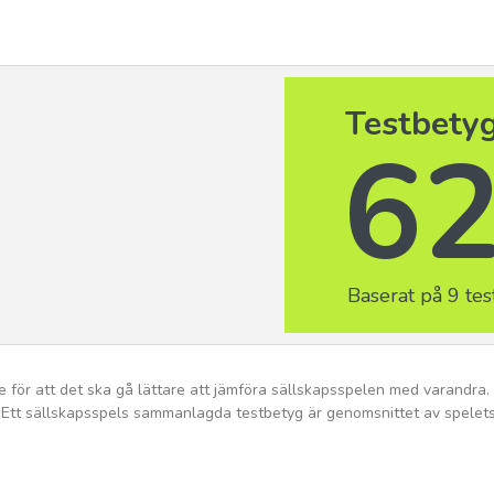
Testbety
6
Baserat på 9 tes
e för att det ska gå lättare att jämföra sällskapsspelen med varandra.
%). Ett sällskapsspels sammanlagda testbetyg är genomsnittet av spelets