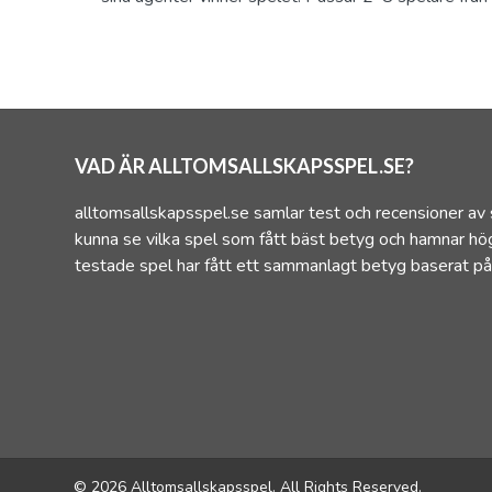
VAD ÄR ALLTOMSALLSKAPSSPEL.SE?
alltomsallskapsspel.se samlar test och recensioner av 
kunna se vilka spel som fått bäst betyg och hamnar hög
testade spel har fått ett sammanlagt betyg baserat på
© 2026 Alltomsallskapsspel. All Rights Reserved.