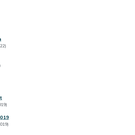
a
022)
)
t
019)
2019
2019)