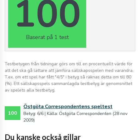
100
Baserat på 1 test
Testbetygen från tidningar görs om till en procentuellt värde för
att det ska gå lättare att jämföra sällskapsspelen med varandra.
T.ex. om ett spel har fått "4/5" i betyg så räknas detta om till 80
(%). Ett sällskapsspels sammanlagda testbetyg är genomsnittet
av spelets alla testbetyg.
Östgöta Correspondentens speltest
100
Betyg: 6/6 | Källa: Östgöta Correspondenten (28 nov
2009)
Du kanske också gillar