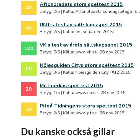
Aftonbladets stora speltest 2015
40
Betyg: 2/5 | Källa: Aftonbladets söndagsbilaga (6
UNT:s test av sällskapsspel 2015
40
Betyg: 2/5 | Källa: unt.se (4 dec 2015)
VK:s test av årets sällskapsspel 2015
100
Betyg: 5/5 | Källa: www.vk.se (28 nov 2015)
Nöjesguiden Citys stora speltest 2015
60
Betyg: 3/5 | Källa: Nöjesguiden City (#12 2015)
Mittmedias speltest 2015
20
Betyg: 1/5 | Källa: www.op.se (28 nov 2015)
Piteå-Tidningens stora speltest 2015
40
Betyg: 2/5 | Källa: www.pt.se (28 nov 2015)
Du kanske också gillar