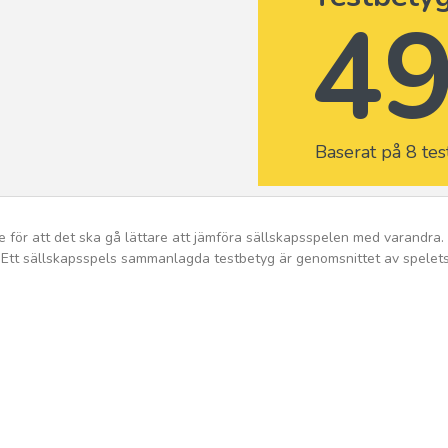
4
Baserat på 8 tes
e för att det ska gå lättare att jämföra sällskapsspelen med varandra.
%). Ett sällskapsspels sammanlagda testbetyg är genomsnittet av spelets