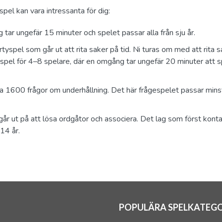
spel kan vara intressanta för dig:
tar ungefär 15 minuter och spelet passar alla från sju år.
rtyspel som går ut att rita saker på tid. Ni turas om med att rita 
t spel för 4–8 spelare, där en omgång tar ungefär 20 minuter att s
a 1600 frågor om underhållning. Det här frågespelet passar mins
går ut på att lösa ordgåtor och associera. Det lag som först konta
14 år.
POPULÄRA SPELKATEGO