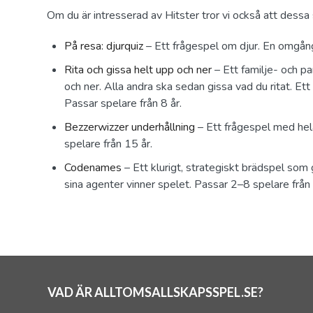
Om du är intresserad av Hitster tror vi också att dessa 
På resa: djurquiz
– Ett frågespel om djur. En omgång 
Rita och gissa helt upp och ner
– Ett familje- och pa
och ner. Alla andra ska sedan gissa vad du ritat. Et
Passar spelare från 8 år.
Bezzerwizzer underhållning
– Ett frågespel med hel
spelare från 15 år.
Codenames
– Ett klurigt, strategiskt brädspel som 
sina agenter vinner spelet. Passar 2–8 spelare från 
VAD ÄR ALLTOMSALLSKAPSSPEL.SE?