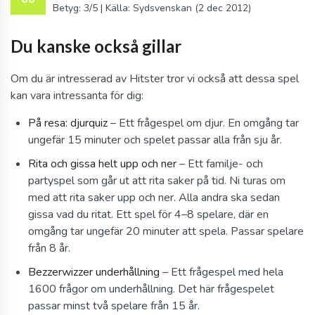
Betyg: 3/5 | Källa: Sydsvenskan (2 dec 2012)
Du kanske också gillar
Om du är intresserad av Hitster tror vi också att dessa spel
kan vara intressanta för dig:
På resa: djurquiz
– Ett frågespel om djur. En omgång tar
ungefär 15 minuter och spelet passar alla från sju år.
Rita och gissa helt upp och ner
– Ett familje- och
partyspel som går ut att rita saker på tid. Ni turas om
med att rita saker upp och ner. Alla andra ska sedan
gissa vad du ritat. Ett spel för 4–8 spelare, där en
omgång tar ungefär 20 minuter att spela. Passar spelare
från 8 år.
Bezzerwizzer underhållning
– Ett frågespel med hela
1600 frågor om underhållning. Det här frågespelet
passar minst två spelare från 15 år.