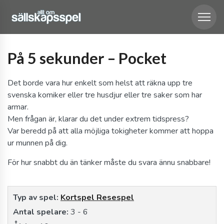
På 5 sekunder – Pocket
Det borde vara hur enkelt som helst att räkna upp tre
svenska komiker eller tre husdjur eller tre saker som har
armar.
Men frågan är, klarar du det under extrem tidspress?
Var beredd på att alla möjliga tokigheter kommer att hoppa
ur munnen på dig.
För hur snabbt du än tänker måste du svara ännu snabbare!
Typ av spel:
Kortspel
Resespel
Antal spelare:
3 - 6