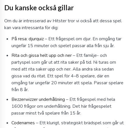
Du kanske också gillar
Om du är intresserad av Hitster tror vi också att dessa spel
kan vara intressanta för dig:
På resa: djurquiz
– Ett frågespel om djur. En omgång tar
ungefär 15 minuter och spelet passar alla från sju år.
Rita och gissa helt upp och ner
– Ett familje- och
partyspel som går ut att rita saker på tid. Ni turas om
med att rita saker upp och ner. Alla andra ska sedan
gissa vad du ritat. Ett spel för 4–8 spelare, där en
omgång tar ungefär 20 minuter att spela. Passar spelare
från 8 år.
Bezzerwizzer underhållning
– Ett frågespel med hela
1600 frågor om underhållning. Det här frågespelet
passar minst två spelare från 15 år.
Codenames
– Ett klurigt, strategiskt brädspel som går ut