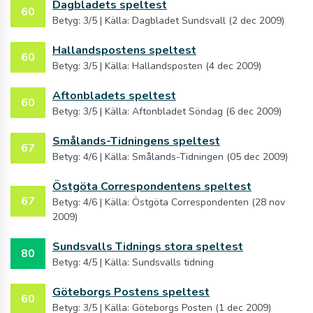
Dagbladets speltest
60
Betyg: 3/5 | Källa: Dagbladet Sundsvall (2 dec 2009)
Hallandspostens speltest
60
Betyg: 3/5 | Källa: Hallandsposten (4 dec 2009)
Aftonbladets speltest
60
Betyg: 3/5 | Källa: Aftonbladet Söndag (6 dec 2009)
Smålands-Tidningens speltest
67
Betyg: 4/6 | Källa: Smålands-Tidningen (05 dec 2009)
Östgöta Correspondentens speltest
67
Betyg: 4/6 | Källa: Östgöta Correspondenten (28 nov
2009)
Sundsvalls Tidnings stora speltest
80
Betyg: 4/5 | Källa: Sundsvalls tidning
Göteborgs Postens speltest
60
Betyg: 3/5 | Källa: Göteborgs Posten (1 dec 2009)