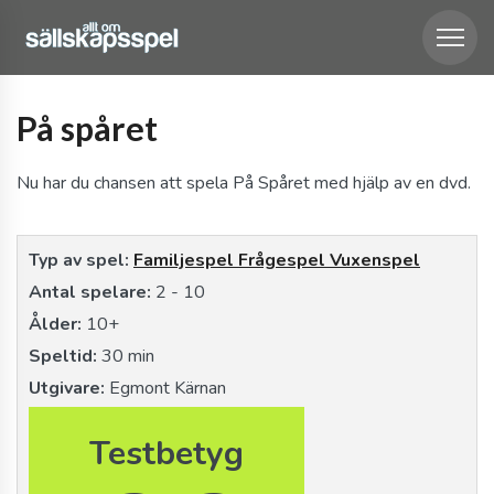
På spåret
Nu har du chansen att spela På Spåret med hjälp av en dvd.
Typ av spel:
Familjespel
Frågespel
Vuxenspel
Antal spelare:
2 - 10
Ålder:
10+
Speltid:
30 min
Utgivare:
Egmont Kärnan
Testbetyg