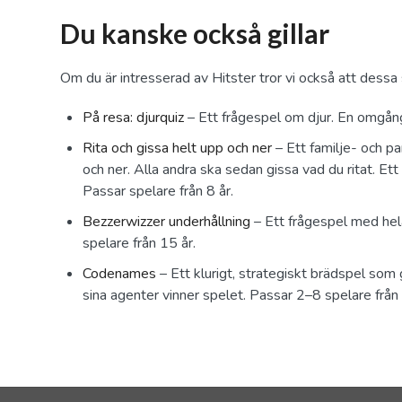
Du kanske också gillar
Om du är intresserad av Hitster tror vi också att dessa 
På resa: djurquiz
– Ett frågespel om djur. En omgång 
Rita och gissa helt upp och ner
– Ett familje- och pa
och ner. Alla andra ska sedan gissa vad du ritat. Et
Passar spelare från 8 år.
Bezzerwizzer underhållning
– Ett frågespel med hel
spelare från 15 år.
Codenames
– Ett klurigt, strategiskt brädspel som 
sina agenter vinner spelet. Passar 2–8 spelare från 