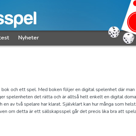
test
Nyheter
bok och ett spel. Med boken följer en digital spelenhet där ma
ger spelenheten det rätta och är alltså helt enkelt en digital dom
ch en av två spelare har klarat. Självklart kan hur många som hels
ven om detta är ett sällskapsspel går det precis lika bra att spel