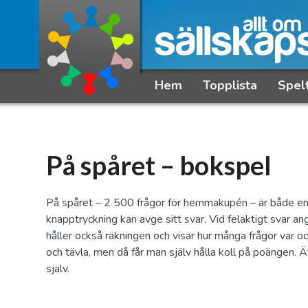
Hem
Topplista
Spel
På spåret – bokspel
På spåret – 2 500 frågor för hemmakupén – är både en 
knapptryckning kan avge sitt svar. Vid felaktigt svar an
håller också räkningen och visar hur många frågor var o
och tävla, men då får man själv hålla koll på poängen. Ä
själv.