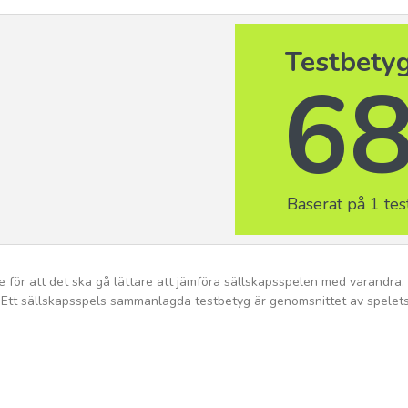
Testbety
6
Baserat på 1 tes
e för att det ska gå lättare att jämföra sällskapsspelen med varandra.
%). Ett sällskapsspels sammanlagda testbetyg är genomsnittet av spelets