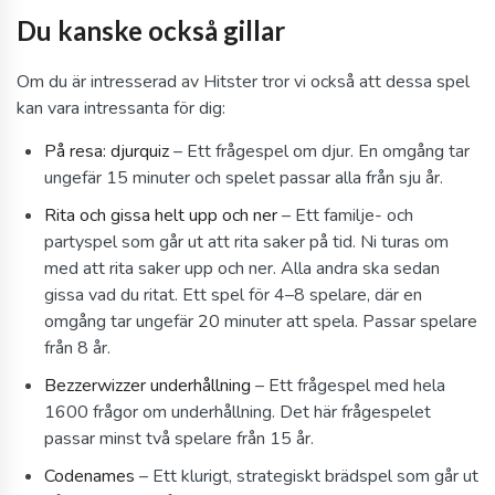
Du kanske också gillar
Om du är intresserad av Hitster tror vi också att dessa spel
kan vara intressanta för dig:
På resa: djurquiz
– Ett frågespel om djur. En omgång tar
ungefär 15 minuter och spelet passar alla från sju år.
Rita och gissa helt upp och ner
– Ett familje- och
partyspel som går ut att rita saker på tid. Ni turas om
med att rita saker upp och ner. Alla andra ska sedan
gissa vad du ritat. Ett spel för 4–8 spelare, där en
omgång tar ungefär 20 minuter att spela. Passar spelare
från 8 år.
Bezzerwizzer underhållning
– Ett frågespel med hela
1600 frågor om underhållning. Det här frågespelet
passar minst två spelare från 15 år.
Codenames
– Ett klurigt, strategiskt brädspel som går ut