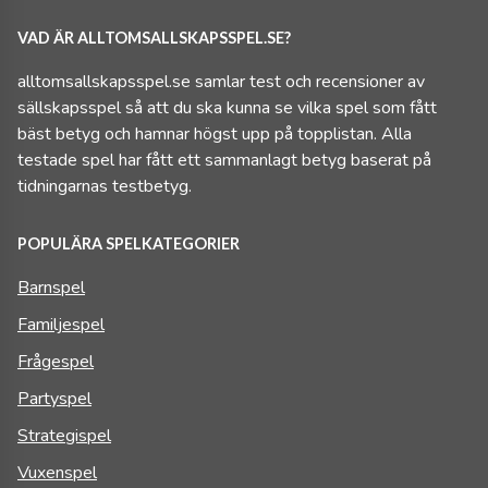
VAD ÄR ALLTOMSALLSKAPSSPEL.SE?
alltomsallskapsspel.se samlar test och recensioner av
sällskapsspel så att du ska kunna se vilka spel som fått
bäst betyg och hamnar högst upp på topplistan. Alla
testade spel har fått ett sammanlagt betyg baserat på
tidningarnas testbetyg.
POPULÄRA SPELKATEGORIER
Barnspel
Familjespel
Frågespel
Partyspel
Strategispel
Vuxenspel