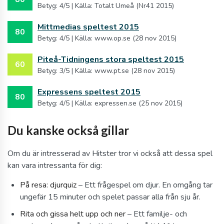
Betyg: 4/5 | Källa: Totalt Umeå (Nr41 2015)
Mittmedias speltest 2015
80
Betyg: 4/5 | Källa: www.op.se (28 nov 2015)
Piteå-Tidningens stora speltest 2015
60
Betyg: 3/5 | Källa: www.pt.se (28 nov 2015)
Expressens speltest 2015
80
Betyg: 4/5 | Källa: expressen.se (25 nov 2015)
Du kanske också gillar
Om du är intresserad av Hitster tror vi också att dessa spel
kan vara intressanta för dig:
På resa: djurquiz
– Ett frågespel om djur. En omgång tar
ungefär 15 minuter och spelet passar alla från sju år.
Rita och gissa helt upp och ner
– Ett familje- och