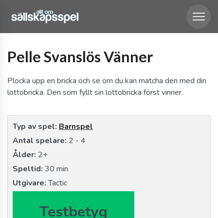
Pelle Svanslös Vänner
Plocka upp en bricka och se om du kan matcha den med din
lottobricka. Den som fyllt sin lottobricka först vinner.
Typ av spel:
Barnspel
Antal spelare:
2 - 4
Ålder:
2+
Speltid:
30 min
Utgivare:
Tactic
Testbetyg