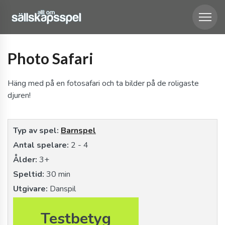
Photo Safari
Häng med på en fotosafari och ta bilder på de roligaste
djuren!
Typ av spel:
Barnspel
Antal spelare:
2 - 4
Ålder:
3+
Speltid:
30 min
Utgivare:
Danspil
Testbetyg