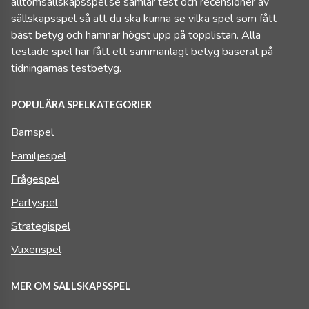
alltomsallskapsspel.se samlar test och recensioner av
sällskapsspel så att du ska kunna se vilka spel som fått
bäst betyg och hamnar högst upp på topplistan. Alla
testade spel har fått ett sammanlagt betyg baserat på
tidningarnas testbetyg.
POPULÄRA SPELKATEGORIER
Barnspel
Familjespel
Frågespel
Partyspel
Strategispel
Vuxenspel
MER OM SÄLLSKAPSSPEL