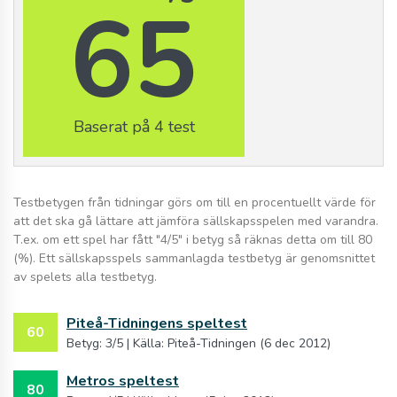
65
Baserat på 4 test
Testbetygen från tidningar görs om till en procentuellt värde för
att det ska gå lättare att jämföra sällskapsspelen med varandra.
T.ex. om ett spel har fått "4/5" i betyg så räknas detta om till 80
(%). Ett sällskapsspels sammanlagda testbetyg är genomsnittet
av spelets alla testbetyg.
Piteå-Tidningens speltest
60
Betyg: 3/5 | Källa: Piteå-Tidningen (6 dec 2012)
Metros speltest
80