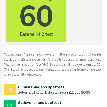
60
Baserat på 2 test
Testbetygen från tidningar görs om till en procentuellt värde för
att det ska gå lättare att jämföra sällskapsspelen med varandra.
T.ex. om ett spel har fått "4/5" i betyg så räknas detta om till 80
(%). Ett sällskapsspels sammanlagda testbetyg är genomsnittet
av spelets alla testbetyg.
Buhusläningens speltest
40
Betyg: 2/5 | Källa: Bohusläningen (11 dec 2009)
Sydsvenskans speltest
80