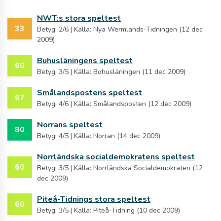
NWT:s stora speltest
33
Betyg: 2/6 | Källa: Nya Wermlands-Tidningen (12 dec
2009)
Buhusläningens speltest
60
Betyg: 3/5 | Källa: Bohusläningen (11 dec 2009)
Smålandspostens speltest
67
Betyg: 4/6 | Källa: Smålandsposten (12 dec 2009)
Norrans speltest
80
Betyg: 4/5 | Källa: Norran (14 dec 2009)
Norrländska socialdemokratens speltest
60
Betyg: 3/5 | Källa: Norrländska Socialdemokraten (12
dec 2009)
Piteå-Tidnings stora speltest
60
Betyg: 3/5 | Källa: Piteå-Tidning (10 dec 2009)