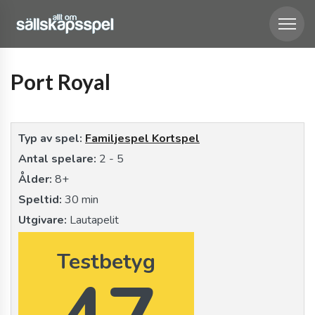
Port Royal
Typ av spel:
Familjespel
Kortspel
Antal spelare:
2 - 5
Ålder:
8+
Speltid:
30 min
Utgivare:
Lautapelit
Testbetyg