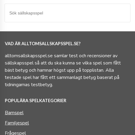
VAD ÄR ALLTOMSALLSKAPSSPEL.SE?
alltomsallskapsspel.se samlar test och recensioner av
sällskapsspel så att du ska kunna se vilka spel som fått
bäst betyg och hamnar högst upp på topplistan. Alla
testade spel har fått ett sammanlagt betyg baserat på
tidningarnas testbetyg.
POPULÄRA SPELKATEGORIER
Barnspel
Familjespel
Frågespel