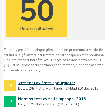
50
Baserat på 4 test
Testbetygen från tidningar görs om till en procentuellt värde för
att det ska gå lättare att jämföra sällskapsspelen med varandra.
T.ex. om ett spel har fått "4/5" i betyg så räknas detta om till 80
(%). Ett sällskapsspels sammanlagda testbetyg är genomsnittet
av spelets alla testbetyg.
VF:s test av årets spelnyheter
40
Betyg: 2/5 | Källa: Värmlands Folkblad (10 dec 2016)
Norrans test av sällskapsspel 2016
80
Betyg: 4/5 | Källa: Norran (10 dec 2016)