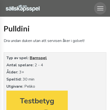
Pulldini
Dra undan duken utan att servisen åker i golvet!
Typ av spel:
Barnspel
Antal spelare:
2 - 4
Ålder:
3+
Speltid:
30 min
Utgivare:
Peliko
Testbetyg