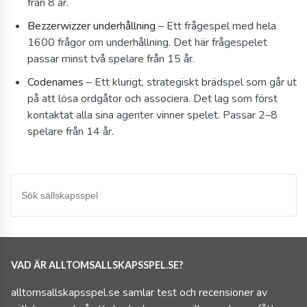
från 8 år.
Bezzerwizzer underhållning
– Ett frågespel med hela
1600 frågor om underhållning. Det här frågespelet
passar minst två spelare från 15 år.
Codenames
– Ett klurigt, strategiskt brädspel som går ut
på att lösa ordgåtor och associera. Det lag som först
kontaktat alla sina agenter vinner spelet. Passar 2–8
spelare från 14 år.
VAD ÄR ALLTOMSALLSKAPSSPEL.SE?
alltomsallskapsspel.se samlar test och recensioner av