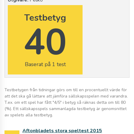
Testbetyg
40
Baserat på 1 test
Testbetygen från tidningar görs om till en procentuellt värde för
att det ska gå lättare att jämföra sällskapsspelen med varandra.
T.ex. om ett spel har fått "4/5" i betyg så räknas detta om till 80
(%). Ett sällskapsspels sammanlagda testbetyg är genomsnittet
av spelets alla testbetyg.
Aftonbladets stora speltest 2015