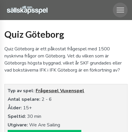
Quiz Göteborg
Quiz Göteborg är ett påkostat frågespel med 1500
nyskrivna frågor om Göteborg. Vet du vilken som är
Göteborgs högsta byggnad, vilket år SKF grundades eller
vad bokstäverna IFK i IFK Göteborg är en förkortning av?
Typ av spel:
Frågespel
Vuxenspel
Antal spelare:
2 - 6
Ålder:
15+
Speltid:
30 min
Utgivare:
We Are Sailing