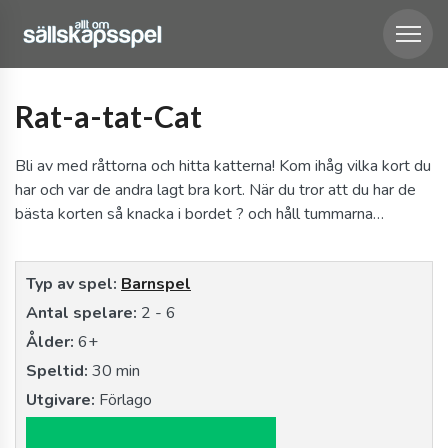
Rat-a-tat-Cat
Bli av med råttorna och hitta katterna! Kom ihåg vilka kort du
har och var de andra lagt bra kort. När du tror att du har de
bästa korten så knacka i bordet ? och håll tummarna…
Typ av spel:
Barnspel
Antal spelare:
2 - 6
Ålder:
6+
Speltid:
30 min
Utgivare:
Förlago