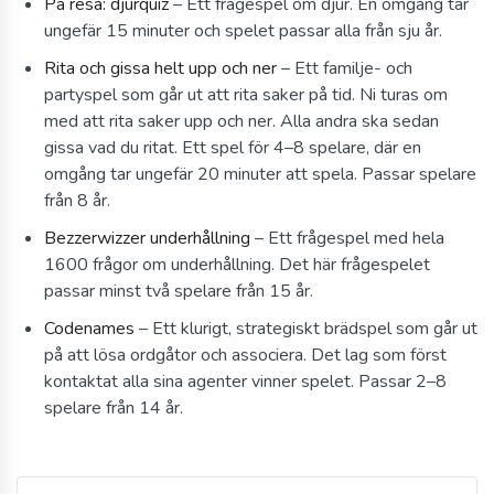
På resa: djurquiz
– Ett frågespel om djur. En omgång tar
ungefär 15 minuter och spelet passar alla från sju år.
Rita och gissa helt upp och ner
– Ett familje- och
partyspel som går ut att rita saker på tid. Ni turas om
med att rita saker upp och ner. Alla andra ska sedan
gissa vad du ritat. Ett spel för 4–8 spelare, där en
omgång tar ungefär 20 minuter att spela. Passar spelare
från 8 år.
Bezzerwizzer underhållning
– Ett frågespel med hela
1600 frågor om underhållning. Det här frågespelet
passar minst två spelare från 15 år.
Codenames
– Ett klurigt, strategiskt brädspel som går ut
på att lösa ordgåtor och associera. Det lag som först
kontaktat alla sina agenter vinner spelet. Passar 2–8
spelare från 14 år.