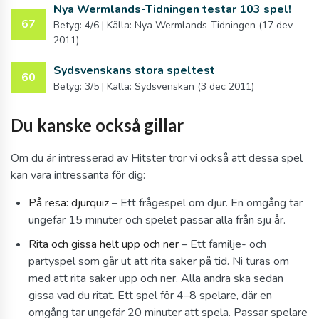
Nya Wermlands-Tidningen testar 103 spel!
67
Betyg: 4/6 | Källa: Nya Wermlands-Tidningen (17 dev
2011)
Sydsvenskans stora speltest
60
Betyg: 3/5 | Källa: Sydsvenskan (3 dec 2011)
Du kanske också gillar
Om du är intresserad av Hitster tror vi också att dessa spel
kan vara intressanta för dig:
På resa: djurquiz
– Ett frågespel om djur. En omgång tar
ungefär 15 minuter och spelet passar alla från sju år.
Rita och gissa helt upp och ner
– Ett familje- och
partyspel som går ut att rita saker på tid. Ni turas om
med att rita saker upp och ner. Alla andra ska sedan
gissa vad du ritat. Ett spel för 4–8 spelare, där en
omgång tar ungefär 20 minuter att spela. Passar spelare