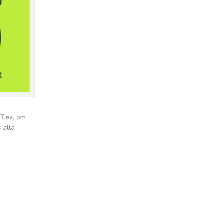
0
t
 T.ex. om
 alla