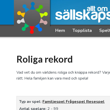
Hem
Topplista
Spel
Roliga rekord
Vad vet du om världens roliga och knäppa rekord? Varje f
rätt. Hela familjen kan vara med och spela!
Typ av spel:
Familjespel
Frågespel
Resespel
Antal spelare:
2 - 99