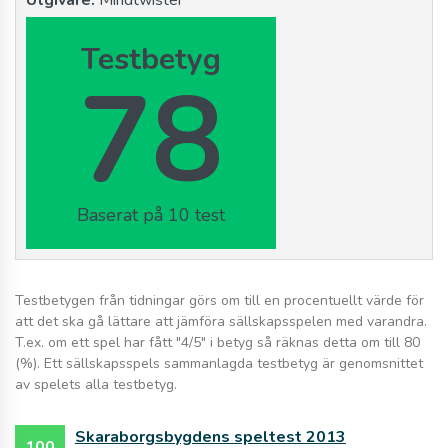
Testbetyg
78
Baserat på 10 test
Testbetygen från tidningar görs om till en procentuellt värde för
att det ska gå lättare att jämföra sällskapsspelen med varandra.
T.ex. om ett spel har fått "4/5" i betyg så räknas detta om till 80
(%). Ett sällskapsspels sammanlagda testbetyg är genomsnittet
av spelets alla testbetyg.
Skaraborgsbygdens speltest 2013
100