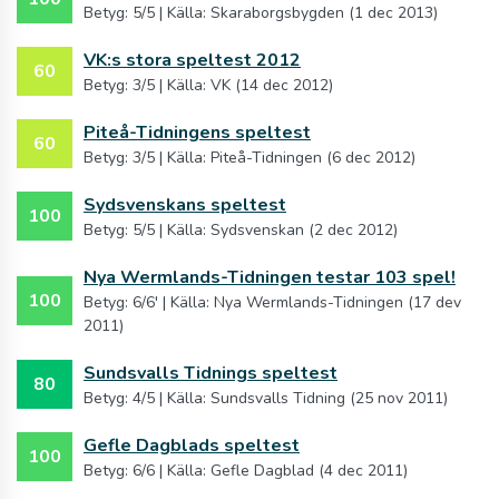
Betyg: 5/5 | Källa: Skaraborgsbygden (1 dec 2013)
VK:s stora speltest 2012
60
Betyg: 3/5 | Källa: VK (14 dec 2012)
Piteå-Tidningens speltest
60
Betyg: 3/5 | Källa: Piteå-Tidningen (6 dec 2012)
Sydsvenskans speltest
100
Betyg: 5/5 | Källa: Sydsvenskan (2 dec 2012)
Nya Wermlands-Tidningen testar 103 spel!
100
Betyg: 6/6' | Källa: Nya Wermlands-Tidningen (17 dev
2011)
Sundsvalls Tidnings speltest
80
Betyg: 4/5 | Källa: Sundsvalls Tidning (25 nov 2011)
Gefle Dagblads speltest
100
Betyg: 6/6 | Källa: Gefle Dagblad (4 dec 2011)