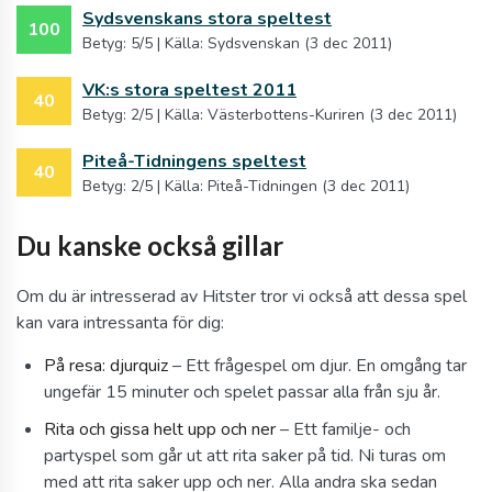
Sydsvenskans stora speltest
100
Betyg: 5/5 | Källa: Sydsvenskan (3 dec 2011)
VK:s stora speltest 2011
40
Betyg: 2/5 | Källa: Västerbottens-Kuriren (3 dec 2011)
Piteå-Tidningens speltest
40
Betyg: 2/5 | Källa: Piteå-Tidningen (3 dec 2011)
Du kanske också gillar
Om du är intresserad av Hitster tror vi också att dessa spel
kan vara intressanta för dig:
På resa: djurquiz
– Ett frågespel om djur. En omgång tar
ungefär 15 minuter och spelet passar alla från sju år.
Rita och gissa helt upp och ner
– Ett familje- och
partyspel som går ut att rita saker på tid. Ni turas om
med att rita saker upp och ner. Alla andra ska sedan