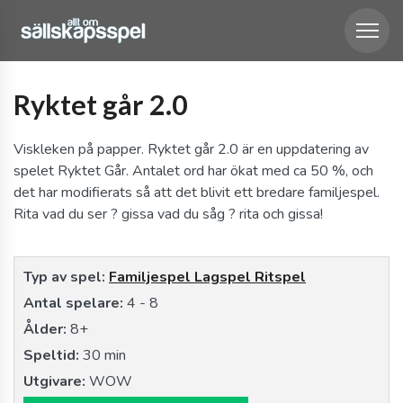
Ryktet går 2.0
Viskleken på papper. Ryktet går 2.0 är en uppdatering av
spelet Ryktet Går. Antalet ord har ökat med ca 50 %, och
det har modifierats så att det blivit ett bredare familjespel.
Rita vad du ser ? gissa vad du såg ? rita och gissa!
Typ av spel:
Familjespel
Lagspel
Ritspel
Antal spelare:
4 - 8
Ålder:
8+
Speltid:
30 min
Utgivare:
WOW