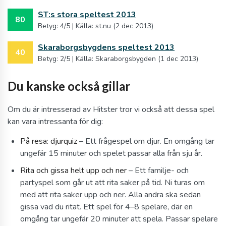
ST:s stora speltest 2013
80
Betyg: 4/5 | Källa: st.nu (2 dec 2013)
Skaraborgsbygdens speltest 2013
40
Betyg: 2/5 | Källa: Skaraborgsbygden (1 dec 2013)
Du kanske också gillar
Om du är intresserad av Hitster tror vi också att dessa spel
kan vara intressanta för dig:
På resa: djurquiz
– Ett frågespel om djur. En omgång tar
ungefär 15 minuter och spelet passar alla från sju år.
Rita och gissa helt upp och ner
– Ett familje- och
partyspel som går ut att rita saker på tid. Ni turas om
med att rita saker upp och ner. Alla andra ska sedan
gissa vad du ritat. Ett spel för 4–8 spelare, där en
omgång tar ungefär 20 minuter att spela. Passar spelare