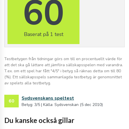
60
Baserat på 1 test
Testbetygen från tidningar görs om till en procentuellt värde för
att det ska gå lättare att jämföra sällskapsspelen med varandra.
T.ex. om ett spel har fått "4/5" i betyg så räknas detta om till 80
(%). Ett sällskapsspels sammanlagda testbetyg är genomsnittet
av spelets alla testbetyg.
Sydsvenskans speltest
60
Betyg: 3/5 | Källa: Sydsvenskan (5 dec 2010)
Du kanske också gillar