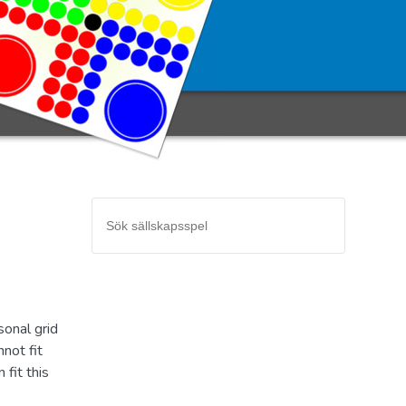
sonal grid
not fit
 fit this