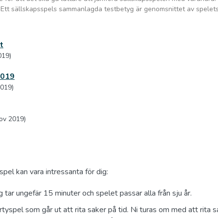
%). Ett sällskapsspels sammanlagda testbetyg är genomsnittet av spelets
t
019)
2019
2019)
nov 2019)
spel kan vara intressanta för dig:
tar ungefär 15 minuter och spelet passar alla från sju år.
rtyspel som går ut att rita saker på tid. Ni turas om med att rita 