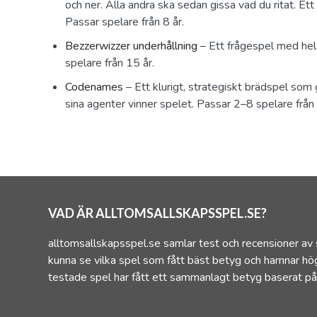
och ner. Alla andra ska sedan gissa vad du ritat. Et
Passar spelare från 8 år.
Bezzerwizzer underhållning
– Ett frågespel med hel
spelare från 15 år.
Codenames
– Ett klurigt, strategiskt brädspel som 
sina agenter vinner spelet. Passar 2–8 spelare från 
VAD ÄR ALLTOMSALLSKAPSSPEL.SE?
alltomsallskapsspel.se samlar test och recensioner av 
kunna se vilka spel som fått bäst betyg och hamnar hög
testade spel har fått ett sammanlagt betyg baserat på