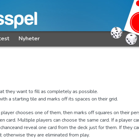
test
Nyheter
at they want to fill as completely as possible.
h a starting tile and marks off its spaces on their grid.
h player chooses one of them, then marks off squares on their per
 card. Multiple players can choose the same card. If a player can
 chanceand reveal one card from the deck just for them. If they can
d; otherwise they are eliminated from play.