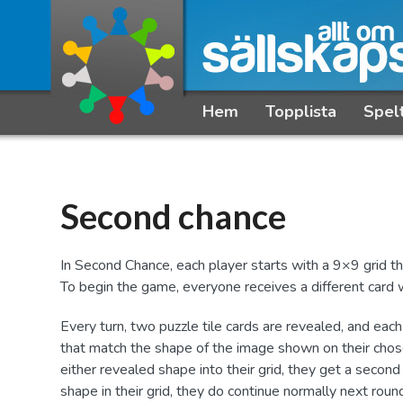
Hem
Topplista
Spel
Second chance
In Second Chance, each player starts with a 9×9 grid th
To begin the game, everyone receives a different card wit
Every turn, two puzzle tile cards are revealed, and eac
that match the shape of the image shown on their chosen
either revealed shape into their grid, they get a second
shape in their grid, they do continue normally next roun