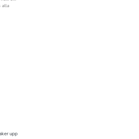
 alla
saker upp