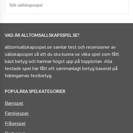
VAD ÄR ALLTOMSALLSKAPSSPEL.SE?
alltomsallskapsspel.se samlar test och recensioner av
sällskapsspel så att du ska kunna se vilka spel som fått
bäst betyg och hamnar högst upp på topplistan. Alla
testade spel har fått ett sammanlagt betyg baserat på
tidningarnas testbetyg.
POPULÄRA SPELKATEGORIER
Barnspel
Familjespel
Frågespel