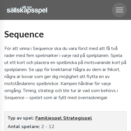
Sequence
För att vinna i Sequence ska du vara först med att få två
rader med fem spelmarker i varje rad på spelplanen. Spela
ut ett kort och placera en spelbricka på motsvarande kort på
spelplanen. Se upp för knektarna! Några av dem är frikort,
några är bovar som ger dig möjlighet att flytta en av
motståndarens spelbrickor. Kampen hårdnar för varje
omgång. Timing, strategi och lite tur är vad som behövs i
Sequence – spelet som är fyllt med överraskningar.
Typ av spel:
Familjespel
Strategispel
Antal spelare:
2 - 12