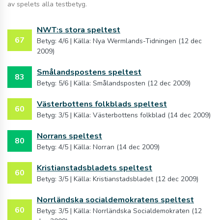
av spelets alla testbetyg.
NWT:s stora speltest
67
Betyg: 4/6 | Källa: Nya Wermlands-Tidningen (12 dec
2009)
Smålandspostens speltest
83
Betyg: 5/6 | Källa: Smålandsposten (12 dec 2009)
Västerbottens folkblads speltest
60
Betyg: 3/5 | Källa: Västerbottens folkblad (14 dec 2009)
Norrans speltest
80
Betyg: 4/5 | Källa: Norran (14 dec 2009)
Kristianstadsbladets speltest
60
Betyg: 3/5 | Källa: Kristianstadsbladet (12 dec 2009)
Norrländska socialdemokratens speltest
60
Betyg: 3/5 | Källa: Norrländska Socialdemokraten (12